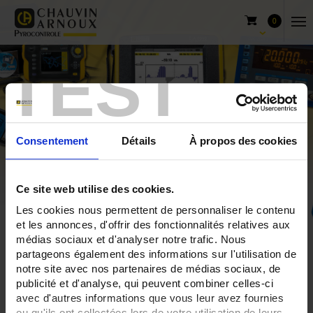
0
TEST
Consentement
Détails
À propos des cookies
Ce site web utilise des cookies.
Les cookies nous permettent de personnaliser le contenu
et les annonces, d'offrir des fonctionnalités relatives aux
Home
THERMOCOUPLE TCG6
médias sociaux et d'analyser notre trafic. Nous
partageons également des informations sur l'utilisation de
notre site avec nos partenaires de médias sociaux, de
publicité et d'analyse, qui peuvent combiner celles-ci
THERMOCOUPLE TCG6
avec d'autres informations que vous leur avez fournies
ou qu'ils ont collectées lors de votre utilisation de leurs