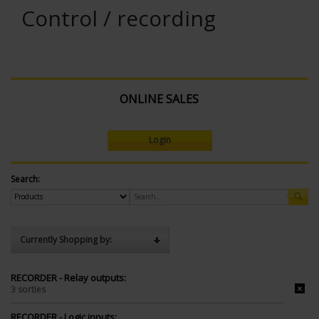
Control / recording
ONLINE SALES
Login
Search:
Currently Shopping by:
RECORDER - Relay outputs:
3 sorties
RECORDER - Logic inputs: