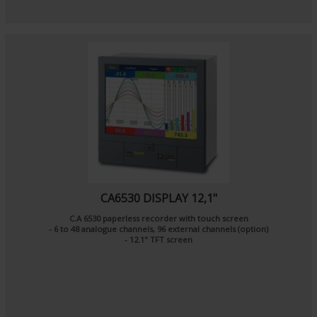
CA6530 DISPLAY 12,1"
C.A 6530 paperless recorder with touch screen
- 6 to 48 analogue channels, 96 external channels (option)
- 12.1" TFT screen