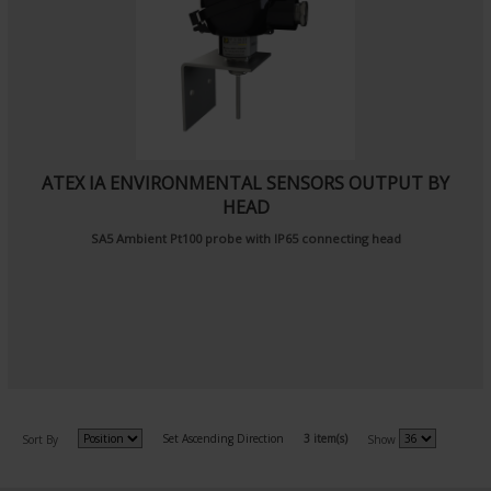
ATEX IA ENVIRONMENTAL SENSORS OUTPUT BY
HEAD
SA5
Ambient Pt100 probe
with IP65 connecting head
Set Ascending Direction
3 item(s)
Sort By
Show