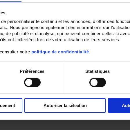
ies.
e personnaliser le contenu et les annonces, d'offrir des fonctio
rafic. Nous partageons également des informations sur l'utilisati
, de publicité et d'analyse, qui peuvent combiner celles-ci avec
ils ont collectées lors de votre utilisation de leurs services.
 consulter notre
politique de confidentialité
.
Préférences
Statistiques
quement
Autoriser la sélection
Aut