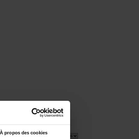
À propos des cookies
1 item(s)
Show