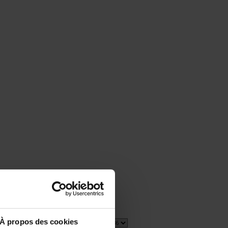
À propos des cookies
1 item(s)
Show