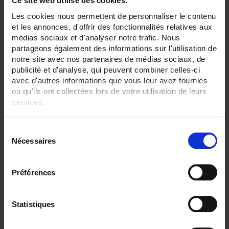
Ce site web utilise des cookies.
None
Plate
Les cookies nous permettent de personnaliser le contenu
Watertight compression fitting
et les annonces, d'offrir des fonctionnalités relatives aux
médias sociaux et d'analyser notre trafic. Nous
SENSORS - measurement range:
TC J 720 °C maxi
partageons également des informations sur l'utilisation de
TC K 1100 °C maxi
notre site avec nos partenaires de médias sociaux, de
TC S 1500 °C maxi
publicité et d'analyse, qui peuvent combiner celles-ci
avec d'autres informations que vous leur avez fournies
SENSORS - no. of measuring points:
ou qu'ils ont collectées lors de votre utilisation de leurs
1 (simple)
services.
SENSORS - I/O type:
Pt100/Pt1000
Pour en savoir plus, veuillez consulter notre
politique de
S/R/B thermocouple
S
confidentialité
.
Nécessaires
é
CLEAR ALL
l
e
Préférences
c
Shop By
t
i
Statistiques
o
n