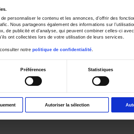
ies.
e personnaliser le contenu et les annonces, d'offrir des fonctio
rafic. Nous partageons également des informations sur l'utilisati
, de publicité et d'analyse, qui peuvent combiner celles-ci avec
ils ont collectées lors de votre utilisation de leurs services.
 consulter notre
politique de confidentialité
.
Préférences
Statistiques
quement
Autoriser la sélection
Aut