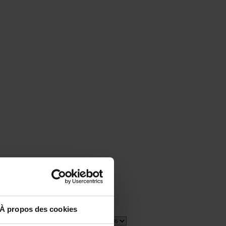
À propos des cookies
1 item(s)
Show