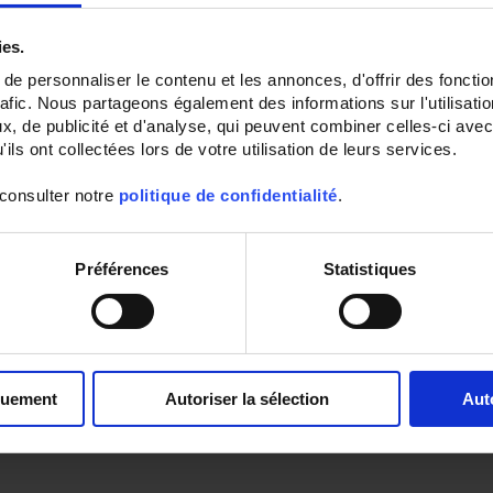
ies.
e personnaliser le contenu et les annonces, d'offrir des fonctio
rafic. Nous partageons également des informations sur l'utilisati
, de publicité et d'analyse, qui peuvent combiner celles-ci avec
ils ont collectées lors de votre utilisation de leurs services.
 consulter notre
politique de confidentialité
.
Préférences
Statistiques
quement
Autoriser la sélection
Aut