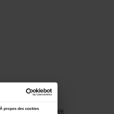
À propos des cookies
1 item(s)
Show