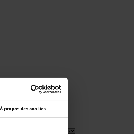
À propos des cookies
1 item(s)
Show