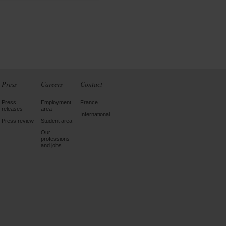
Press
Careers
Contact
Press
Employment
France
releases
area
International
Press review
Student area
Our
professions
and jobs