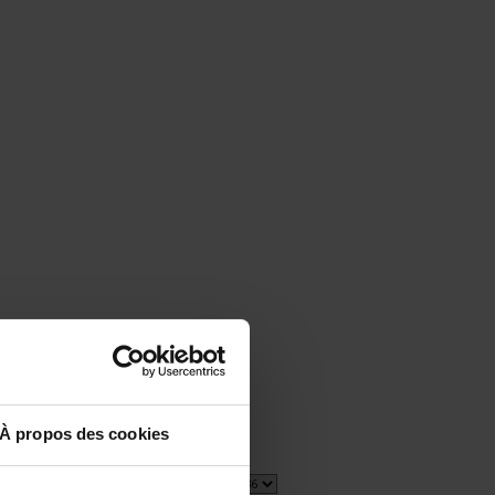
À propos des cookies
1 item(s)
Show