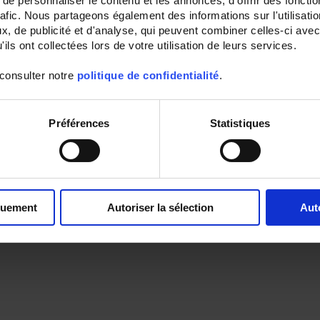
e personnaliser le contenu et les annonces, d'offrir des fonctio
rafic. Nous partageons également des informations sur l'utilisati
, de publicité et d'analyse, qui peuvent combiner celles-ci avec
ils ont collectées lors de votre utilisation de leurs services.
 consulter notre
politique de confidentialité
.
Préférences
Statistiques
quement
Autoriser la sélection
Aut