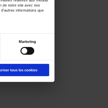
nnalités relatives aux médias
on de notre site avec nos
 d'autres informations que
Marketing
oriser tous les cookies