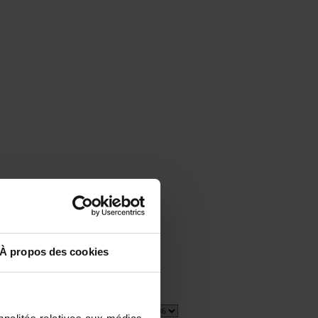
À propos des cookies
1 item(s)
Show