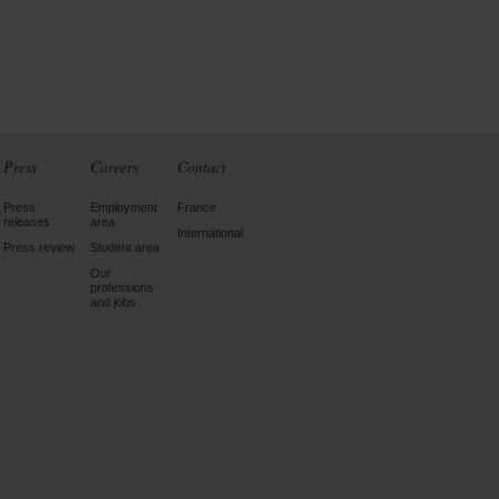
Press
Careers
Contact
Press
Employment
France
releases
area
International
Press review
Student area
Our
professions
and jobs