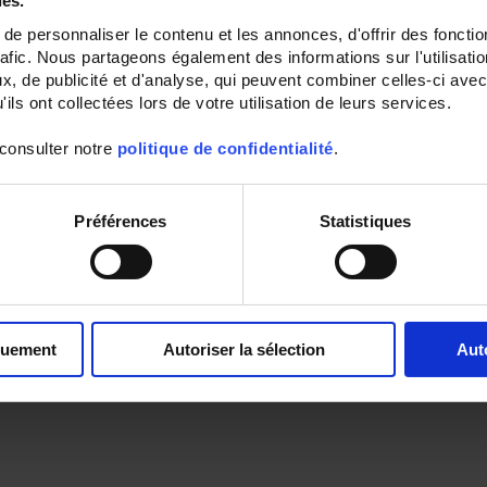
ies.
e personnaliser le contenu et les annonces, d'offrir des fonctio
rafic. Nous partageons également des informations sur l'utilisati
, de publicité et d'analyse, qui peuvent combiner celles-ci avec
ils ont collectées lors de votre utilisation de leurs services.
 consulter notre
politique de confidentialité
.
Préférences
Statistiques
quement
Autoriser la sélection
Aut