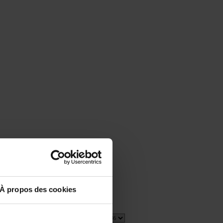
À propos des cookies
1 item(s)
Show