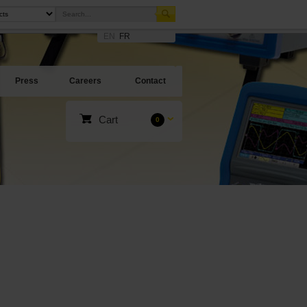
EN
FR
Press
Careers
Contact
Cart
0