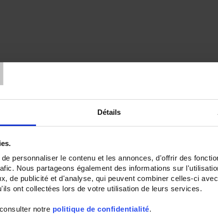
T
Détails
ies.
e personnaliser le contenu et les annonces, d'offrir des fonctio
rafic. Nous partageons également des informations sur l'utilisati
, de publicité et d'analyse, qui peuvent combiner celles-ci avec
ils ont collectées lors de votre utilisation de leurs services.
 consulter notre
politique de confidentialité
.