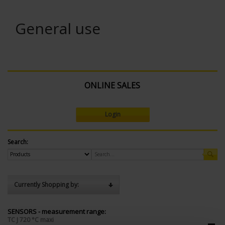
General use
ONLINE SALES
Login
Search:
Currently Shopping by:
SENSORS - measurement range:
TC J 720 °C maxi