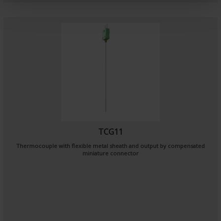
n
t
TCG11
Thermocouple with flexible metal sheath and output by compensated
miniature connector