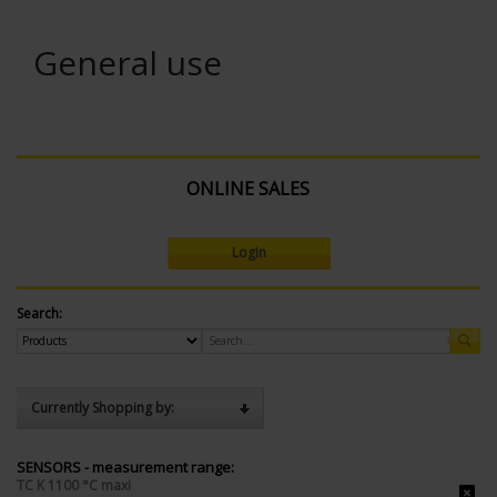
General use
ONLINE SALES
Login
Search:
Currently Shopping by:
SENSORS - measurement range:
TC K 1100 °C maxi