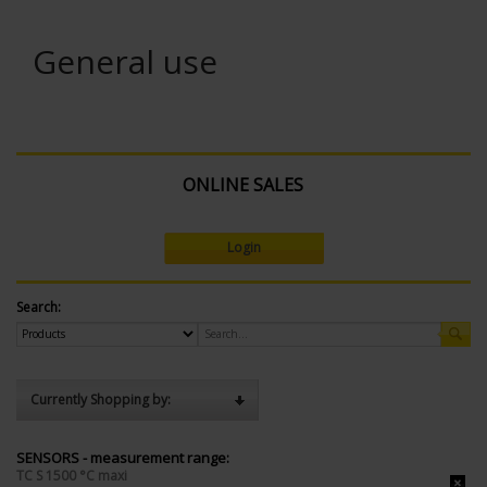
General use
ONLINE SALES
Login
Search:
Currently Shopping by:
SENSORS - measurement range:
TC S 1500 °C maxi