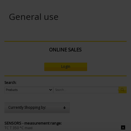
General use
ONLINE SALES
Login
Search:
Currently Shopping by:
SENSORS - measurement range:
TC T 350 °C maxi