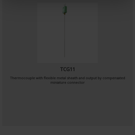
n
t
TCG11
Thermocouple with flexible metal sheath and output by compensated
miniature connector