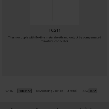
TCG11
Thermocouple with flexible metal sheath and output by compensated
miniature connector
Set Ascending Direction
2 item(s)
Sort By
Show
Home
News
Company
Applications