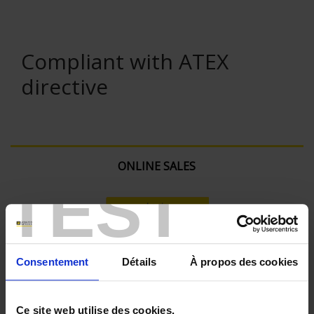
Compliant with ATEX
directive
ONLINE SALES
TEST
Login
Search:
Consentement
Détails
À propos des cookies
Currently Shopping by:
Ce site web utilise des cookies.