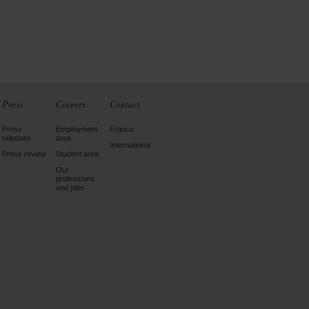
Press
Careers
Contact
Press
Employment
France
releases
area
International
Press review
Student area
Our
professions
and jobs