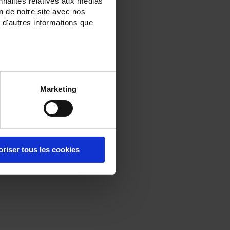
nnalités relatives aux médias
on de notre site avec nos
 d'autres informations que
Marketing
oriser tous les cookies