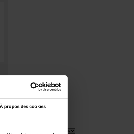
ia
À propos des cookies
2 item(s)
Show