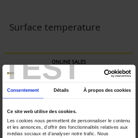
Surface temperature
TEST
ONLINE SALES
Login
Consentement
Détails
À propos des cookies
Search:
Ce site web utilise des cookies.
Les cookies nous permettent de personnaliser le contenu
Currently Shopping by:
et les annonces, d'offrir des fonctionnalités relatives aux
médias sociaux et d'analyser notre trafic. Nous