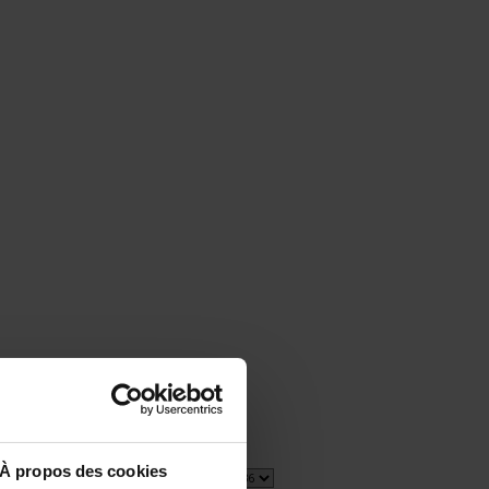
À propos des cookies
1 item(s)
Show