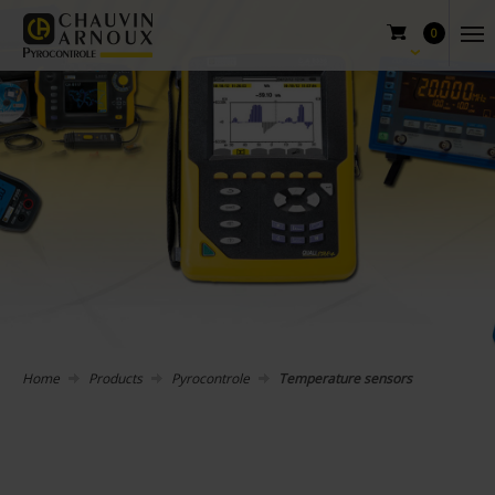
0
Home
Products
Pyrocontrole
Temperature sensors