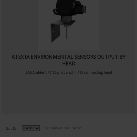
ATEX IA ENVIRONMENTAL SENSORS OUTPUT BY
HEAD
SA5
Ambient Pt100 probe
with IP65 connecting head
Set Descending Direction
Sort By