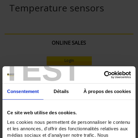
Temperature sensors
ONLINE SALES
TEST
Login
Search:
Consentement
Détails
À propos des cookies
Currently Shopping by:
Ce site web utilise des cookies.
SENSORS - applications:
Les cookies nous permettent de personnaliser le contenu
Surface temperature
et les annonces, d'offrir des fonctionnalités relatives aux
médias sociaux et d'analyser notre trafic. Nous
SENSORS - measurement range: