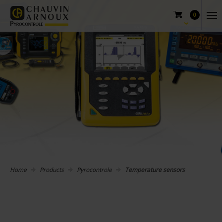
0
Home
Products
Pyrocontrole
Temperature sensors