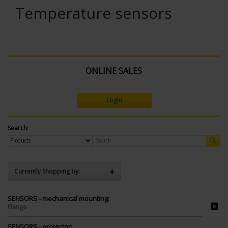
Temperature sensors
ONLINE SALES
Login
Search:
Currently Shopping by:
SENSORS - mechanical mounting:
Flange
SENSORS - protector: