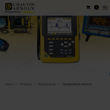
0
Home
Products
Pyrocontrole
Temperature sensors