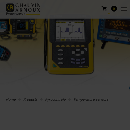
0
Home
Products
Pyrocontrole
Temperature sensors