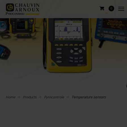
0
Home
Products
Pyrocontrole
Temperature sensors