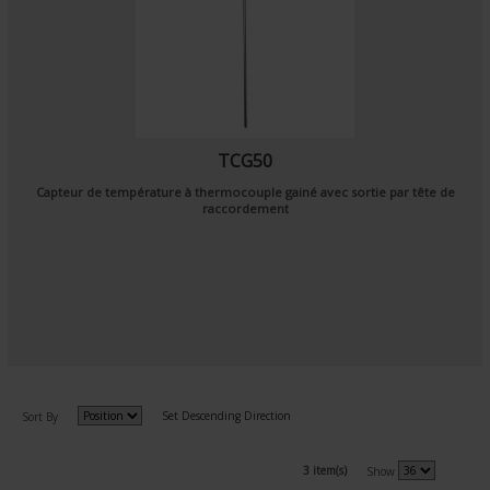
TCG50
Capteur de température à thermocouple gainé avec sortie par tête de
raccordement
Set Descending Direction
Sort By
3 item(s)
Show