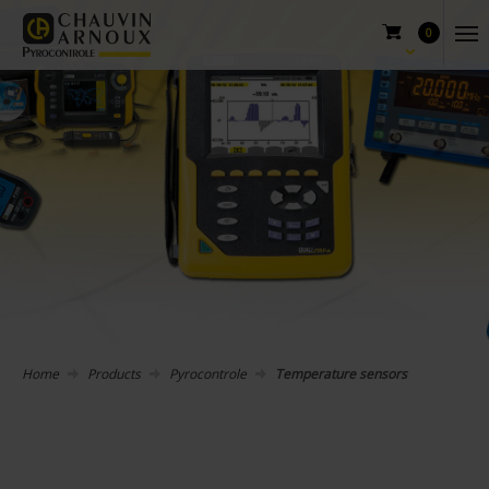
0
Home
Products
Pyrocontrole
Temperature sensors