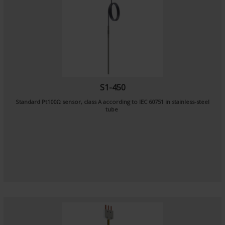
S1-450
Standard Pt100Ω sensor, class A according to IEC 60751 in stainless-steel
tube