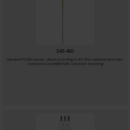
S43-450
Standard Pt100Ω sensor, class A according to IEC 751in stainless-steel tube
Connection via MINIATURE connector mounting