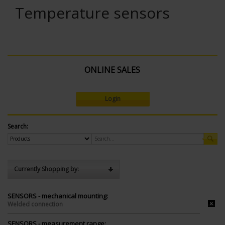
Temperature sensors
ONLINE SALES
Login
Search:
Currently Shopping by:
SENSORS - mechanical mounting:
Welded connection
SENSORS - measurement range: