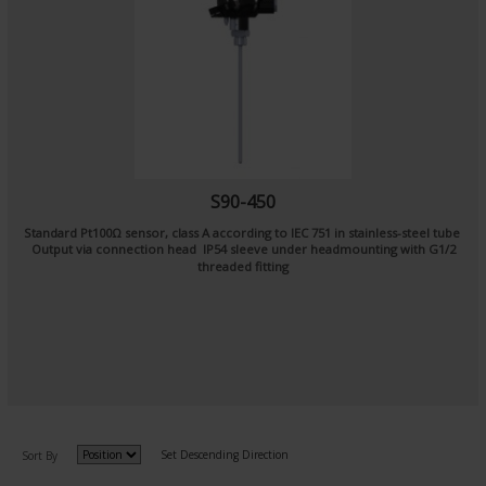
S90-450
Standard Pt100Ω sensor, class A according to IEC 751 in stainless-steel tube
Output via connection head IP54 sleeve under headmounting with G1/2
threaded fitting
Set Descending Direction
Sort By