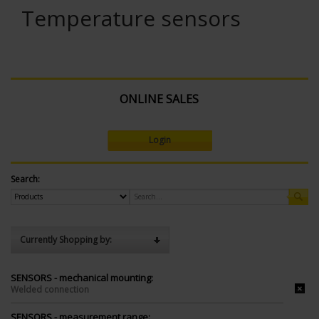
Temperature sensors
ONLINE SALES
Login
Search:
Currently Shopping by:
SENSORS - mechanical mounting:
Welded connection
SENSORS - measurement range: