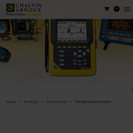
0
Home
Products
Pyrocontrole
Temperature sensors