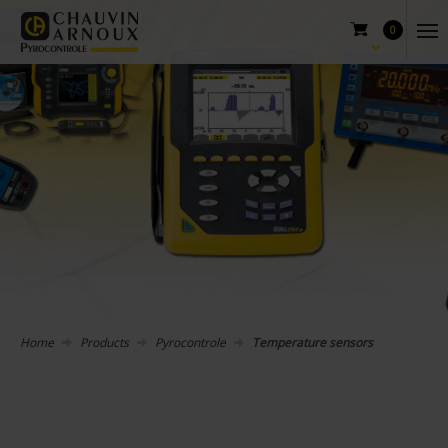
0
Home
Products
Pyrocontrole
Temperature sensors