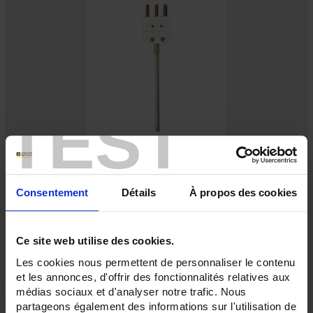
TEST
S44-450
Standard Pt100Ω sensor, class A according to IEC 751in stainless-steel tube
Connection via STANDARD connector mounting
Consentement
Détails
À propos des cookies
Ce site web utilise des cookies.
Les cookies nous permettent de personnaliser le contenu
et les annonces, d'offrir des fonctionnalités relatives aux
médias sociaux et d'analyser notre trafic. Nous
partageons également des informations sur l'utilisation de