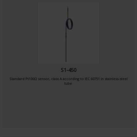
S1-450
Standard Pt100Ω sensor, class A according to IEC 60751 in stainless-steel
tube