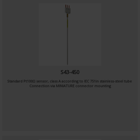
S43-450
Standard Pt100Ω sensor, class A according to IEC 751in stainless-steel tube
Connection via MINIATURE connector mounting