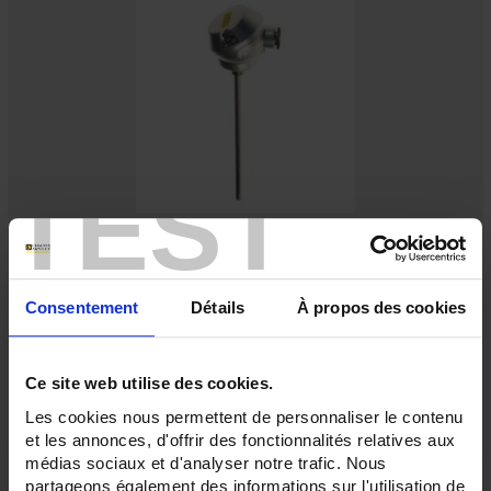
TEST
S50-200
Standard Pt100Ω sensor - output via IP54 connection head
Consentement
Détails
À propos des cookies
Ce site web utilise des cookies.
Les cookies nous permettent de personnaliser le contenu
et les annonces, d'offrir des fonctionnalités relatives aux
médias sociaux et d'analyser notre trafic. Nous
partageons également des informations sur l'utilisation de