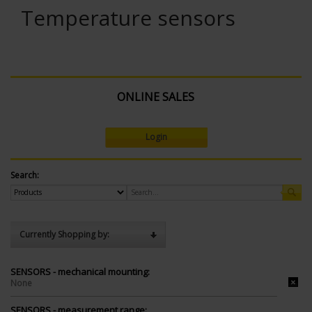
Temperature sensors
ONLINE SALES
Login
Search:
Currently Shopping by:
SENSORS - mechanical mounting:
None
SENSORS - measurement range: