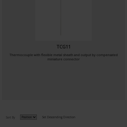
TCG11
Thermocouple with flexible metal sheath and output by compensated
miniature connector
Set Descending Direction
Sort By