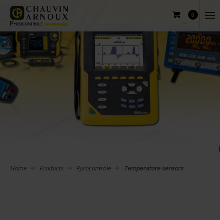
0
Home
Products
Pyrocontrole
Temperature sensors