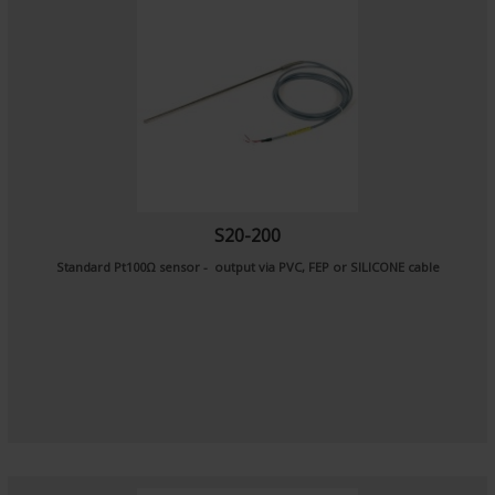
S20-200
Standard Pt100Ω sensor - output via PVC, FEP or SILICONE cable