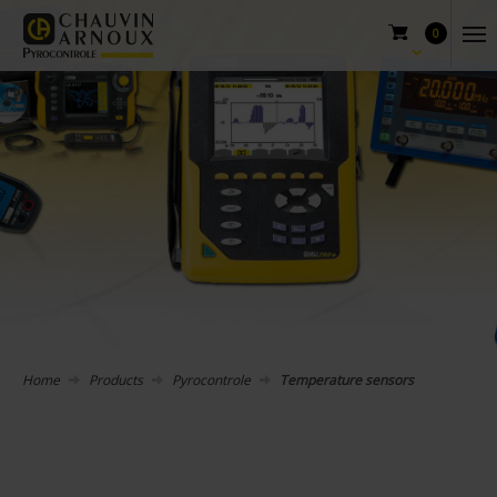
0
Home
Products
Pyrocontrole
Temperature sensors