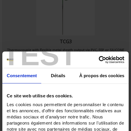
TCG3
TEST
Thermocouple with flexible metal sheath output via PVC, FEP or SILICONE
cableas per
IEC 60584
Consentement
Détails
À propos des cookies
Ce site web utilise des cookies.
Les cookies nous permettent de personnaliser le contenu
et les annonces, d'offrir des fonctionnalités relatives aux
médias sociaux et d'analyser notre trafic. Nous
partageons également des informations sur l'utilisation de
notre site avec nos partenaires de médias sociaux, de