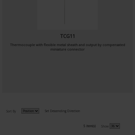
TCG11
Thermocouple with flexible metal sheath and output by compensated
miniature connector
Set Descending Direction
Sort By
5 item(s)
Show