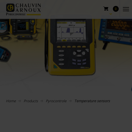
0
Home
Products
Pyrocontrole
Temperature sensors