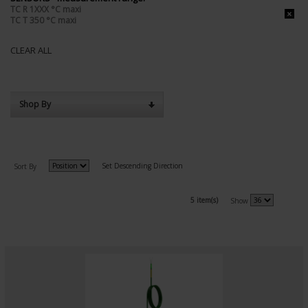
TC R 1XXX °C maxi
TC T 350 °C maxi
CLEAR ALL
Shop By
Set Descending Direction
Sort By
5 item(s)
Show