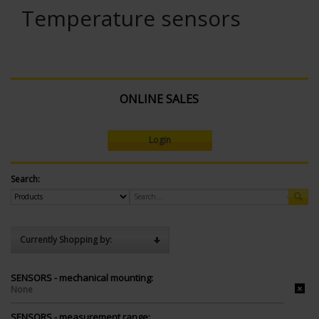
Temperature sensors
ONLINE SALES
Login
Search:
Currently Shopping by:
SENSORS - mechanical mounting:
None
SENSORS - measurement range: