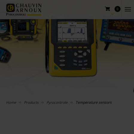
0
Home
Products
Pyrocontrole
Temperature sensors