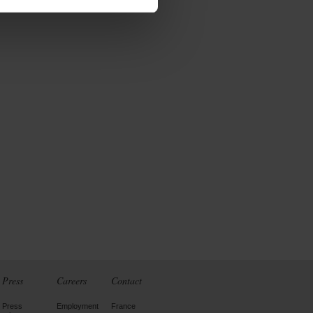
Press
Careers
Contact
Press
Employment
France