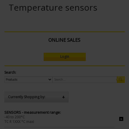
Temperature sensors
ONLINE SALES
Login
Search:
Currently Shopping by:
SENSORS - measurement range:
-40 to 200°C
TC R 1XXX °C maxi