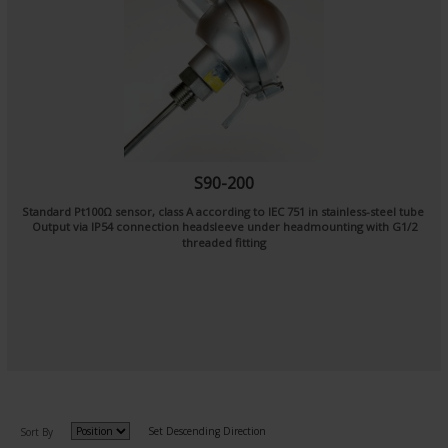
S90-200
Standard Pt100Ω sensor, class A according to IEC 751 in stainless-steel tube
Output via IP54 connection headsleeve under headmounting with G1/2
threaded fitting
Set Descending Direction
Sort By