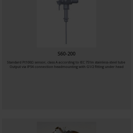
S60-200
Standard Pt100Ω sensor, class A according to IEC 751in stainless-steel tube
Output via IP54 connection headmounting with G1/2 fitting under head