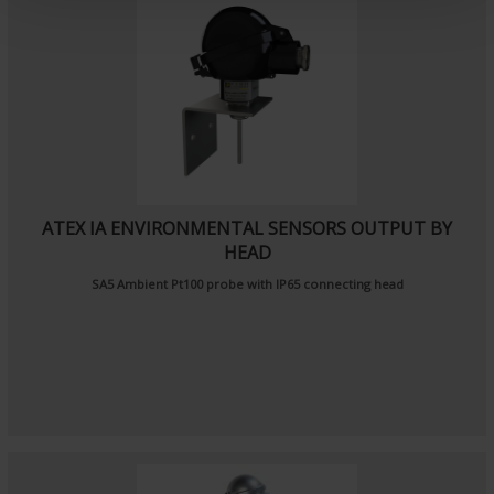
t
ATEX IA ENVIRONMENTAL SENSORS OUTPUT BY
HEAD
SA5
Ambient Pt100 probe
with IP65 connecting head