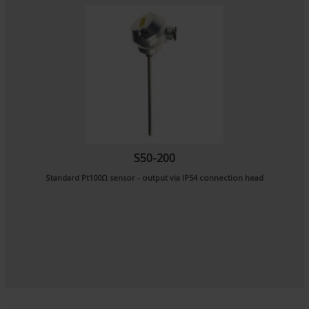
S50-200
Standard Pt100Ω sensor - output via IP54 connection head