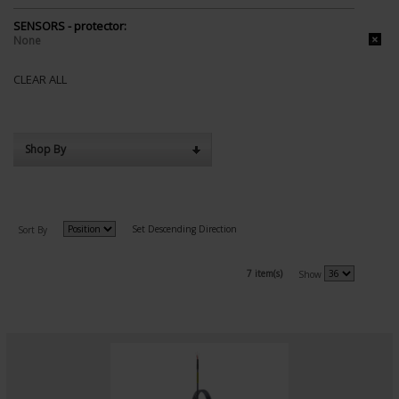
SENSORS - protector:
None
CLEAR ALL
Shop By
Set Descending Direction
Sort By
7 item(s)
Show