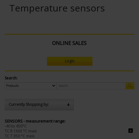
Temperature sensors
ONLINE SALES
Login
Search:
Currently Shopping by:
SENSORS - measurement range:
-40 to 450°C
TC R 1XXX °C maxi
TC T 350 °C maxi