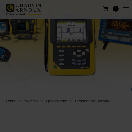
0
Home
Products
Pyrocontrole
Temperature sensors