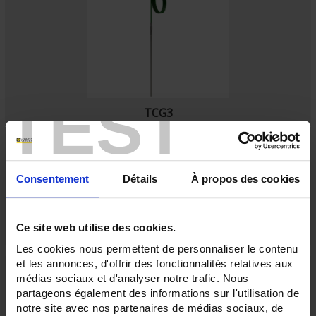
TEST
TCG3
Thermocouple with flexible metal sheath output via PVC, FEP or SILICONE
cableas per
IEC 60584
Consentement
Détails
À propos des cookies
Ce site web utilise des cookies.
Les cookies nous permettent de personnaliser le contenu
et les annonces, d'offrir des fonctionnalités relatives aux
médias sociaux et d'analyser notre trafic. Nous
partageons également des informations sur l'utilisation de
notre site avec nos partenaires de médias sociaux, de