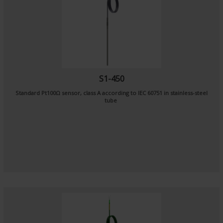
S1-450
Standard Pt100Ω sensor, class A according to IEC 60751 in stainless-steel
tube