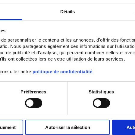
Détails
ies.
e personnaliser le contenu et les annonces, d'offrir des fonctio
rafic. Nous partageons également des informations sur l'utilisati
, de publicité et d'analyse, qui peuvent combiner celles-ci avec
ils ont collectées lors de votre utilisation de leurs services.
 consulter notre
politique de confidentialité
.
Préférences
Statistiques
quement
Autoriser la sélection
Aut