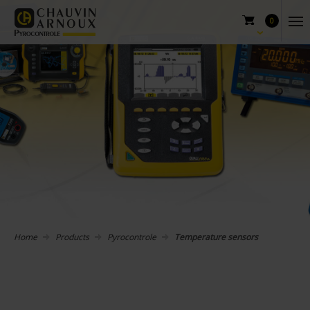
0
Home
Products
Pyrocontrole
Temperature sensors