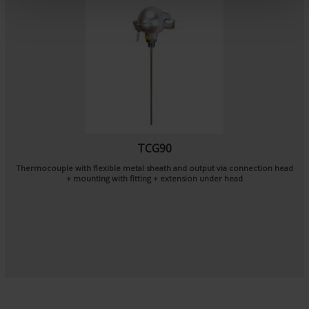
n
t
TCG90
Thermocouple with flexible metal sheath and output via connection head
+ mounting with fitting + extension under head