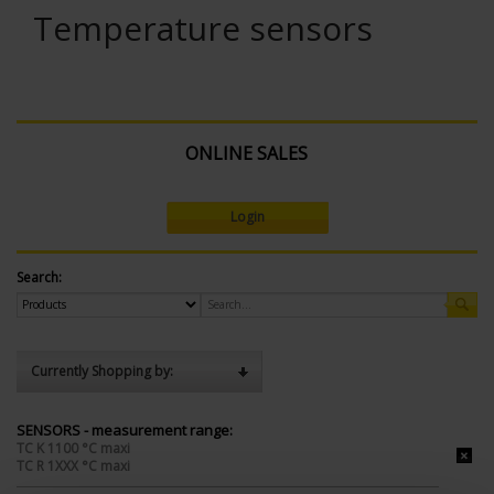
Temperature sensors
ONLINE SALES
Login
Search:
Currently Shopping by:
SENSORS - measurement range:
TC K 1100 °C maxi
TC R 1XXX °C maxi