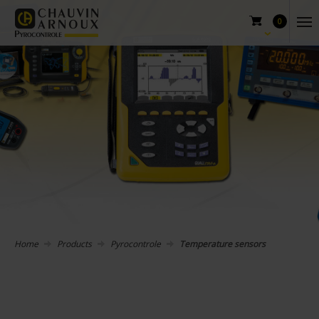
0
Home
Products
Pyrocontrole
Temperature sensors