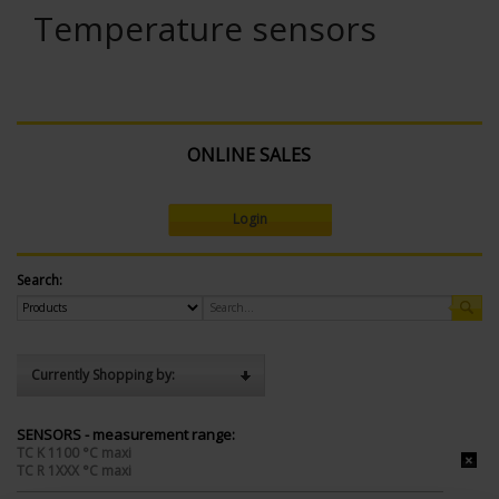
Temperature sensors
ONLINE SALES
Login
Search:
Currently Shopping by:
SENSORS - measurement range:
TC K 1100 °C maxi
TC R 1XXX °C maxi