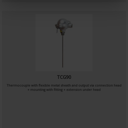
e
n
t
TCG90
Thermocouple with flexible metal sheath and output via connection head
+ mounting with fitting + extension under head