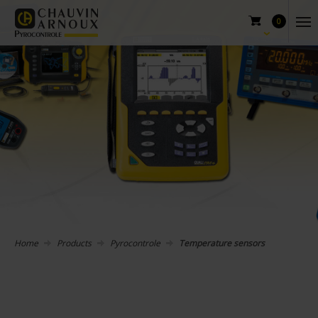
0
Home
Products
Pyrocontrole
Temperature sensors