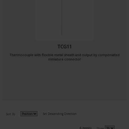
TCG11
Thermocouple with flexible metal sheath and output by compensated
miniature connector
Set Descending Direction
Sort By
6 item(s)
Show