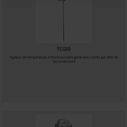
t
TCG50
Capteur de température à thermocouple gainé avec sortie par tête de
raccordement