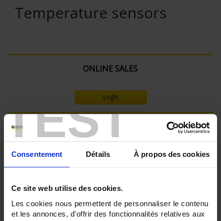
Temperature sensors
ONLINE SALES
TEST
Login
Search:
Consentement
Détails
À propos des cookies
Currently Shopping by:
Ce site web utilise des cookies.
SENSORS - measurement range:
TC R 1XXX °C maxi
Les cookies nous permettent de personnaliser le contenu
TC S 1500 °C maxi
et les annonces, d'offrir des fonctionnalités relatives aux