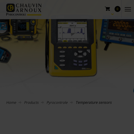
0
Home
Products
Pyrocontrole
Temperature sensors