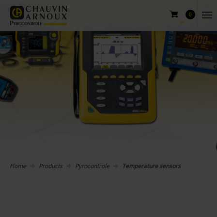
0
Home
Products
Pyrocontrole
Temperature sensors