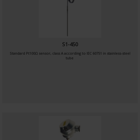
S1-450
Standard Pt100Ω sensor, class A according to IEC 60751 in stainless-steel
tube