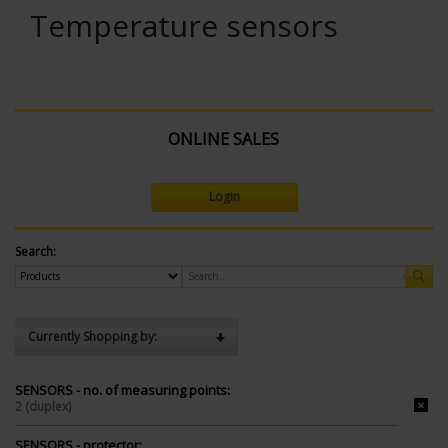
Temperature sensors
ONLINE SALES
Login
Search:
Currently Shopping by:
SENSORS - no. of measuring points:
2 (duplex)
SENSORS - protector: