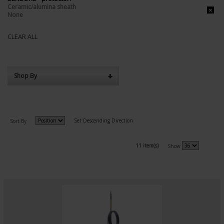
Ceramic/alumina sheath
None
CLEAR ALL
Shop By
Set Descending Direction
Sort By
11 item(s)
Show