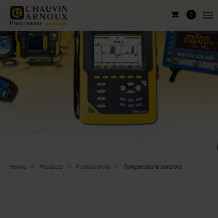
0
Home
Products
Pyrocontrole
Temperature sensors