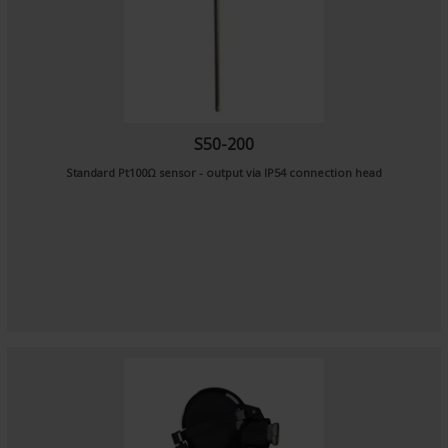
S50-200
Standard Pt100Ω sensor - output via IP54 connection head