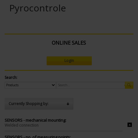
Pyrocontrole
ONLINE SALES
Login
Search:
Currently Shopping by:
SENSORS - mechanical mounting:
Welded connection
SENSORS - no. of measuring points: