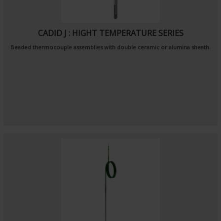
CADID J : HIGHT TEMPERATURE SERIES
Beaded thermocouple assemblies with double ceramic or alumina sheath.