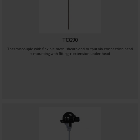
TCG90
Thermocouple with flexible metal sheath and output via connection head
+ mounting with fitting + extension under head