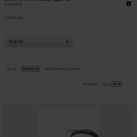
2 (duplex)
CLEAR ALL
Shop By
Set Descending Direction
Sort By
10 item(s)
Show