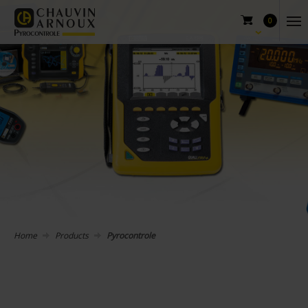
0
Home
Products
Pyrocontrole