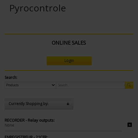
Pyrocontrole
ONLINE SALES
Login
Search:
Currently Shopping by:
RECORDER - Relay outputs:
None
ENREGISTREUR - 21CFR: