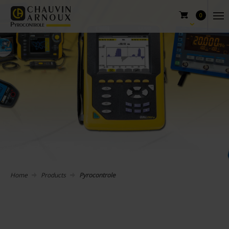
0
Home
Products
Pyrocontrole