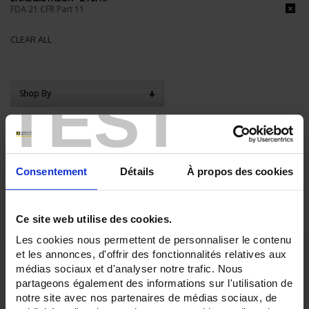
FDA 21 CFR Part 11
CLEAR ALL
TEST
Shop By
Set Descending Direction
Sort By
Consentement
Détails
À propos des cookies
3 item(s)
Show
Ce site web utilise des cookies.
Les cookies nous permettent de personnaliser le contenu
et les annonces, d'offrir des fonctionnalités relatives aux
médias sociaux et d'analyser notre trafic. Nous
partageons également des informations sur l'utilisation de
notre site avec nos partenaires de médias sociaux, de